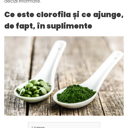
decizii informate.
Ce este clorofila și ce ajunge,
de fapt, în suplimente
License: