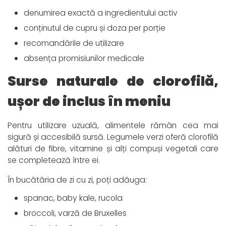
denumirea exactă a ingredientului activ
conținutul de cupru și doza per porție
recomandările de utilizare
absența promisiunilor medicale
Surse naturale de clorofilă,
ușor de inclus în meniu
Pentru utilizare uzuală, alimentele rămân cea mai
sigură și accesibilă sursă. Legumele verzi oferă clorofilă
alături de fibre, vitamine și alți compuși vegetali care
se completează între ei.
În bucătăria de zi cu zi, poți adăuga:
spanac, baby kale, rucola
broccoli, varză de Bruxelles