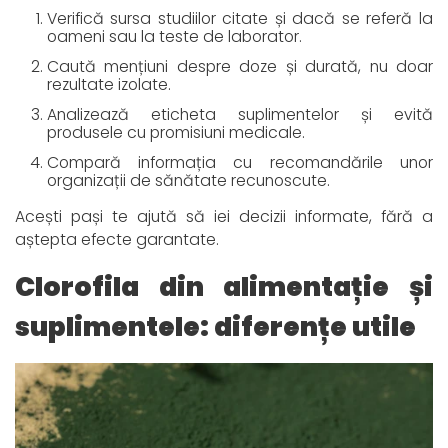
Verifică sursa studiilor citate și dacă se referă la
oameni sau la teste de laborator.
Caută mențiuni despre doze și durată, nu doar
rezultate izolate.
Analizează eticheta suplimentelor și evită
produsele cu promisiuni medicale.
Compară informația cu recomandările unor
organizații de sănătate recunoscute.
Acești pași te ajută să iei decizii informate, fără a
aștepta efecte garantate.
Clorofila din alimentație și
suplimentele: diferențe utile