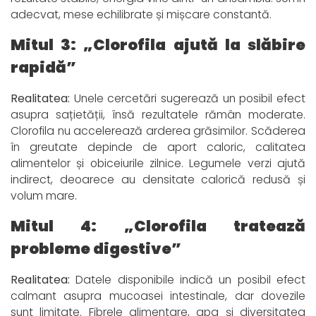
adecvat, mese echilibrate și mișcare constantă.
Mitul 3: „Clorofila ajută la slăbire
rapidă”
Realitatea:
Unele cercetări sugerează un posibil efect
asupra sațietății, însă rezultatele rămân moderate.
Clorofila nu accelerează arderea grăsimilor. Scăderea
în greutate depinde de aport caloric, calitatea
alimentelor și obiceiurile zilnice. Legumele verzi ajută
indirect, deoarece au densitate calorică redusă și
volum mare.
Mitul 4: „Clorofila tratează
probleme digestive”
Realitatea:
Datele disponibile indică un posibil efect
calmant asupra mucoasei intestinale, dar dovezile
sunt limitate. Fibrele alimentare, apa și diversitatea