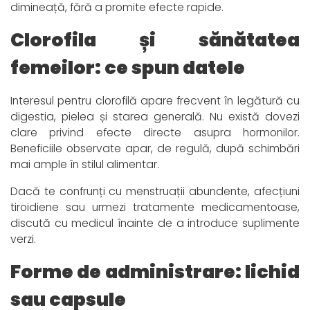
dimineață, fără a promite efecte rapide.
Clorofila și sănătatea
femeilor: ce spun datele
Interesul pentru clorofilă apare frecvent în legătură cu
digestia, pielea și starea generală. Nu există dovezi
clare privind efecte directe asupra hormonilor.
Beneficiile observate apar, de regulă, după schimbări
mai ample în stilul alimentar.
Dacă te confrunți cu menstruații abundente, afecțiuni
tiroidiene sau urmezi tratamente medicamentoase,
discută cu medicul înainte de a introduce suplimente
verzi.
Forme de administrare: lichid
sau capsule