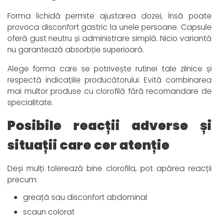
Forma lichidă permite ajustarea dozei, însă poate
provoca disconfort gastric la unele persoane. Capsule
oferă gust neutru și administrare simplă. Nicio variantă
nu garantează absorbție superioară.
Alege forma care se potrivește rutinei tale zilnice și
respectă indicațiile producătorului. Evită combinarea
mai multor produse cu clorofilă fără recomandare de
specialitate.
Posibile reacții adverse și
situații care cer atenție
Deși mulți tolerează bine clorofila, pot apărea reacții
precum:
greață sau disconfort abdominal
scaun colorat