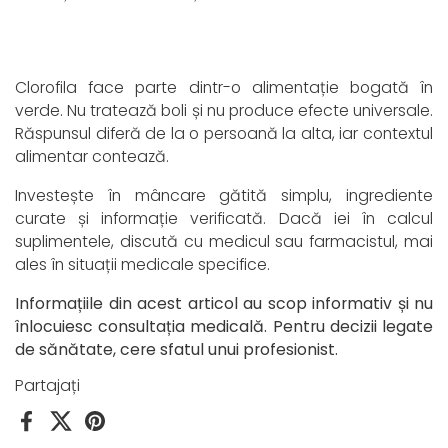
Clorofila face parte dintr-o alimentație bogată în
verde. Nu tratează boli și nu produce efecte universale.
Răspunsul diferă de la o persoană la alta, iar contextul
alimentar contează.
Investește în mâncare gătită simplu, ingrediente
curate și informație verificată. Dacă iei în calcul
suplimentele, discută cu medicul sau farmacistul, mai
ales în situații medicale specifice.
Informațiile din acest articol au scop informativ și nu
înlocuiesc consultația medicală. Pentru decizii legate
de sănătate, cere sfatul unui profesionist.
Partajați
Facebook
X (Twitter)
Pinterest