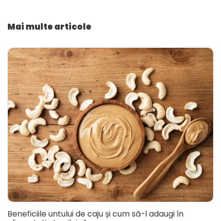
Mai multe articole
Beneficiile untului de caju și cum să-l adaugi în