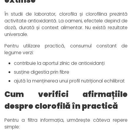
În studii de laborator, clorofila și clorofilina prezintă
activitate antioxidantă. La oameni, efectele depind de
doză, durată și context alimentar. Nu există rezultate
universale.
Pentru utilizare practică, consumul constant de
legume verzi:
contribuie la aportul zilnic de antioxidanți
susține digestia prin fibre
ajută la menținerea unui profil nutrițional echilibrat
Cum verifici afirmațiile
despre clorofilă în practică
Pentru a filtra informația, urmărește câteva repere
simple: