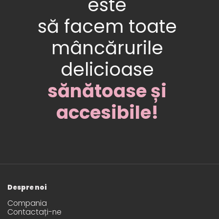
este
să facem toate
mâncărurile
delicioase
sănătoase și
accesibile!
Despre noi
Compania
Contactați-ne