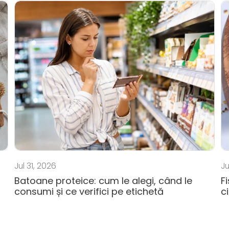
Jul 31, 2026
Ju
Batoane proteice: cum le alegi, când le
F
consumi și ce verifici pe etichetă
c