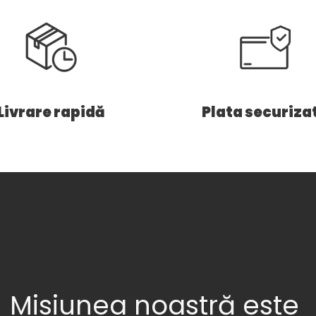
Livrare rapidă
Plata securiza
Misiunea noastră este