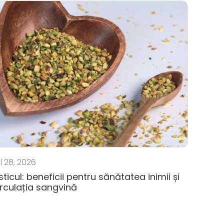
l 28, 2026
isticul: beneficii pentru sănătatea inimii și
irculația sangvină